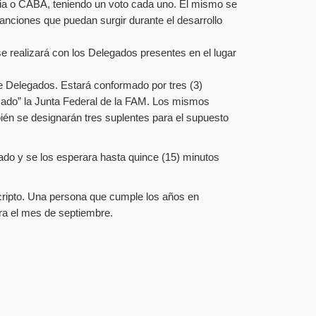
cia o CABA, teniendo un voto cada uno. El mismo se
 sanciones que puedan surgir durante el desarrollo
e realizará con los Delegados presentes en el lugar
e Delegados. Estará conformado por tres (3)
mado” la Junta Federal de la FAM. Los mismos
én se designarán tres suplentes para el supuesto
tado y se los esperara hasta quince (15) minutos
nscripto. Una persona que cumple los años en
ra el mes de septiembre.