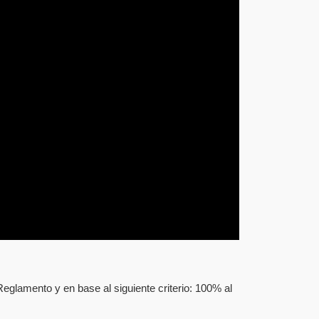
e Reglamento y en base al siguiente criterio: 100% al