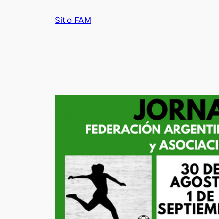
Saltar
Sitio FAM
al
contenido