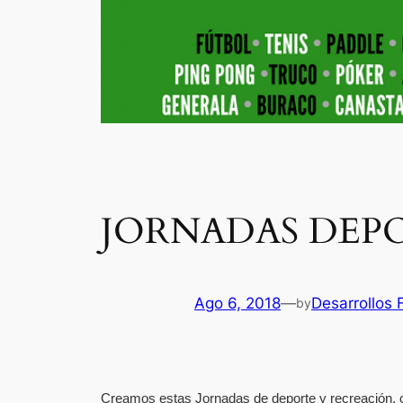
JORNADAS DEP
Ago 6, 2018
—
Desarrollos
by
Creamos estas Jornadas de deporte y recreación, co