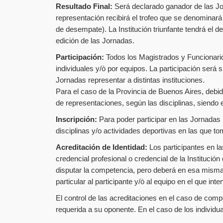
Resultado Final:
Será declarado ganador de las Jor
representación recibirá el trofeo que se denominar
de desempate). La Institución triunfante tendrá el de
edición de las Jornadas.
Participación:
Todos los Magistrados y Funcionarios
individuales y/ò por equipos. La participación será
Jornadas representar a distintas instituciones.
Para el caso de la Provincia de Buenos Aires, debid
de representaciones, según las disciplinas, siendo
Inscripción:
Para poder participar en las Jornadas D
disciplinas y/o actividades deportivas en las que 
Acreditación de Identidad:
Los participantes en la
credencial profesional o credencial de la Instituci
disputar la competencia, pero deberá en esa misma 
particular al participante y/ò al equipo en el que inter
El control de las acreditaciones en el caso de com
requerida a su oponente. En el caso de los individua