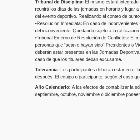
Tribunal de Disciplina:
El mismo estará integrado 
reunirá los días de las jornadas en horario y lugar 
del evento deportivo. Realizando el conteo de puntos
•Resolución Inmediata: En caso de inconvenientes e
del inconveniente. Quedando sujeto a la ratificación 
•Tribunal Externo de Resolución de Conflictos: El 
personas que “sean o hayan sido” Presidentes o Vi
deberán estar presentes en las Jornadas Deportiva
caso de que los titulares deban excusarse.
Tolerancia:
Los participantes deberán estar en el l
después. El equipo o participante, según el caso qu
Año Calendario:
A los efectos de contabilizar la e
septiembre, octubre, noviembre o diciembre poseer