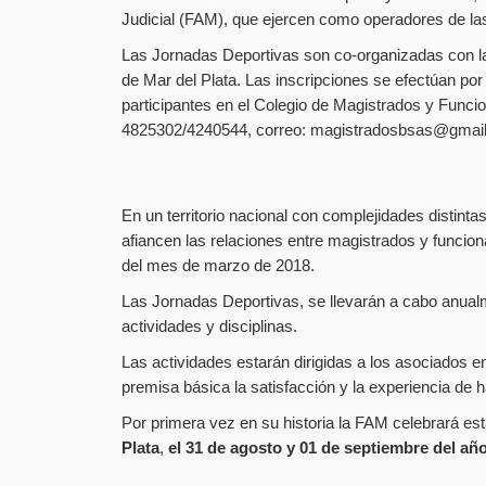
Judicial (FAM), que ejercen como operadores de las
Las Jornadas Deportivas son co-organizadas con la 
de Mar del Plata. Las inscripciones se efectúan po
participantes en el Colegio de Magistrados y Funcio
4825302/4240544, correo: magistradosbsas@gmai
En un territorio nacional con complejidades distin
afiancen las relaciones entre magistrados y funcion
del mes de marzo de 2018.
Las Jornadas Deportivas, se llevarán a cabo anualm
actividades y disciplinas.
Las actividades estarán dirigidas a los asociados 
premisa básica la satisfacción y la experiencia de h
Por primera vez en su historia la FAM celebrará es
Plata
,
el 31 de agosto y 01 de septiembre del añ