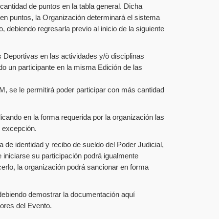
antidad de puntos en la tabla general. Dicha
 en puntos, la Organización determinará el sistema
, debiendo regresarla previo al inicio de la siguiente
 Deportivas en las actividades y/ò disciplinas
do un participante en la misma Edición de las
M, se le permitirá poder participar con más cantidad
icando en la forma requerida por la organización las
n excepción.
 de identidad y recibo de sueldo del Poder Judicial,
 iniciarse su participación podrá igualmente
erlo, la organización podrá sancionar en forma
o debiendo demostrar la documentación aquí
dores del Evento.