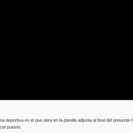
na deportiva es el que obra en la planilla adjunta al final del present
cer puesto.