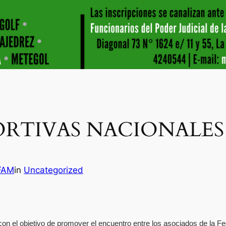
ORTIVAS NACIONALES
 FAM
in
Uncategorized
n el objetivo de promover el encuentro entre los asociados de la Fed