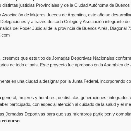
 distintas justicias Provinciales y de la Ciudad Autónoma de Buenos 
Asociación de Mujeres Jueces de Argentina, este año se desarrollará
r Delegaciones y a través de cada Colegio y Asociación integrante de
narios del Poder Judicial de la provincia de Buenos Aires, Diagonal 7
l.com
tas, creemos que este tipo de Jornadas Deportivas Nacionales confor
arios de todo el país. Este proyecto fue aprobado en la Asamblea de 
ente en una ciudad a designar por la Junta Federal, incorporando co
en general, mujeres y hombres, de distintas generaciones, integrado
aber participado, con especial atención al cuidado de la salud y el me
tas Jornadas Deportivas para que sus miembros participen y compitan 
o en curso
.