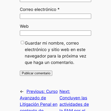
Correo electrónico
*
Web
Guardar mi nombre, correo
electrónico y sitio web en este
navegador para la próxima vez
que haga un comentario.
←
Previous:
Curso
Next:
Avanzado de
Concluyen las
Litigación Penal en
actividades de
contexto de
la FAM por el