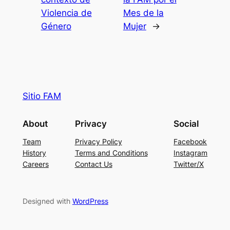
Violencia de
Mes de la
Género
Mujer
→
Sitio FAM
About
Privacy
Social
Team
Privacy Policy
Facebook
History
Terms and Conditions
Instagram
Careers
Contact Us
Twitter/X
Designed with
WordPress