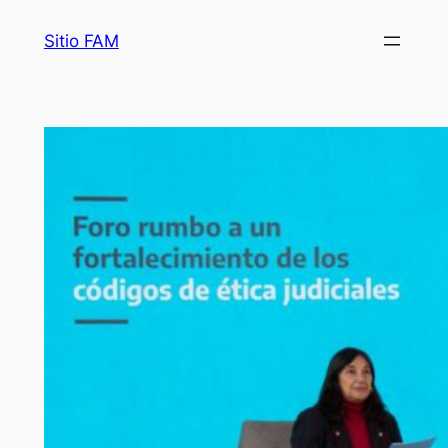
Saltar
Sitio FAM
al
contenido