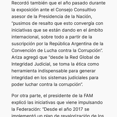
Recordó también que el año pasado durante
la exposición ante el Consejo Consultivo
asesor de la Presidencia de la Nación,
“pusimos de resalto que esto convergía con
iniciativas que se están dando en el ámbito
internacional, sobre todo a partir de la
suscripción por la República Argentina de la
Convención de Lucha contra la Corrupción”.
Ariza agregó que “desde la Red Global de
Integridad Judicial, se toma la ética como
herramienta indispensable para generar
integridad en los sistemas judiciales para
poder luchar contra la corrupción”.
Por otra parte, el presidente de la FAM
explicó las iniciativas que viene impulsando
la Federación: “Desde el año 2017 se
implementó un plan de revalorización de los