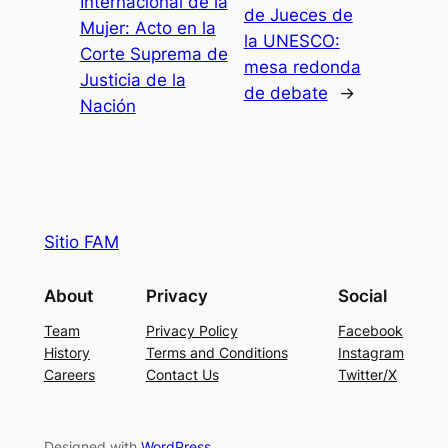
Internacional de la
de Jueces de
Mujer: Acto en la
la UNESCO:
Corte Suprema de
mesa redonda
Justicia de la
de debate
→
Nación
Sitio FAM
About
Privacy
Social
Team
Privacy Policy
Facebook
History
Terms and Conditions
Instagram
Careers
Contact Us
Twitter/X
Designed with
WordPress