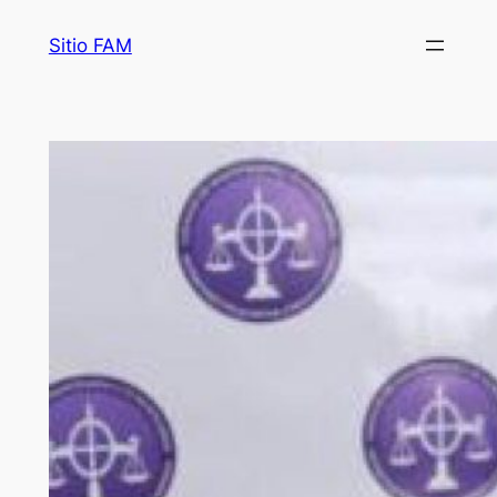
Saltar
Sitio FAM
al
contenido