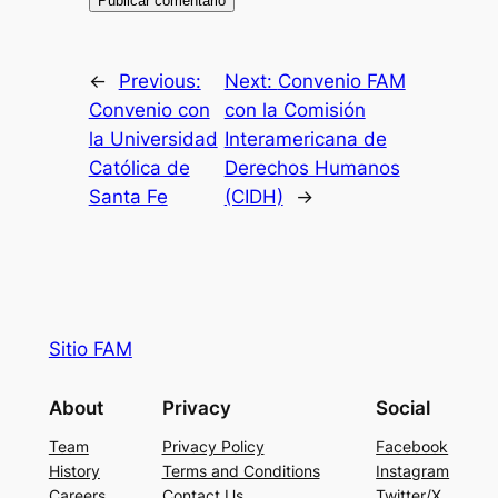
←
Previous:
Next:
Convenio FAM
Convenio con
con la Comisión
la Universidad
Interamericana de
Católica de
Derechos Humanos
Santa Fe
(CIDH)
→
Sitio FAM
About
Privacy
Social
Team
Privacy Policy
Facebook
History
Terms and Conditions
Instagram
Careers
Contact Us
Twitter/X