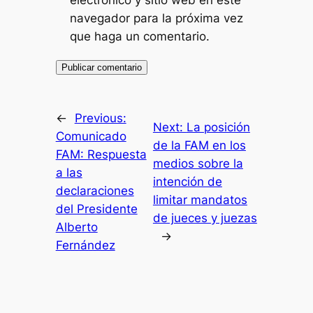
electrónico y sitio web en este
navegador para la próxima vez
que haga un comentario.
←
Previous:
Next:
La posición
Comunicado
de la FAM en los
FAM: Respuesta
medios sobre la
a las
intención de
declaraciones
limitar mandatos
del Presidente
de jueces y juezas
Alberto
→
Fernández