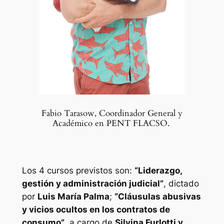
Fabio Tarasow, Coordinador General y
Académico en PENT FLACSO.
Los 4 cursos previstos son:
“Liderazgo,
gestión y administración judicial”
, dictado
por
Luis María Palma
;
“Cláusulas abusivas
y vicios ocultos en los contratos de
consumo”
, a cargo de
Silvina Furlotti y