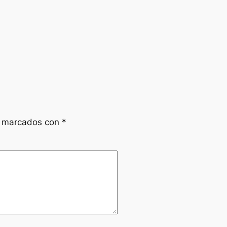
n marcados con
*