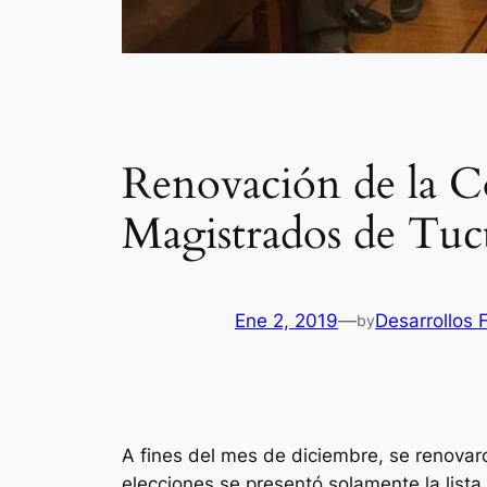
Renovación de la Co
Magistrados de Tu
Ene 2, 2019
—
Desarrollos
by
A fines del mes de diciembre, se renovar
elecciones se presentó solamente la list