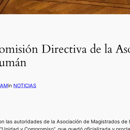
misión Directiva de la As
cumán
 FAM
in
NOTICIAS
on las autoridades de la Asociación de Magistrados de 
a “Unidad y Compromiso”, que quedó oficializada y proc