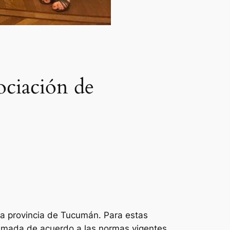
ociación de
la provincia de Tucumán. Para estas
lamada de acuerdo a las normas vigentes.