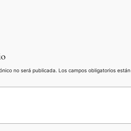
io
rónico no será publicada.
Los campos obligatorios está