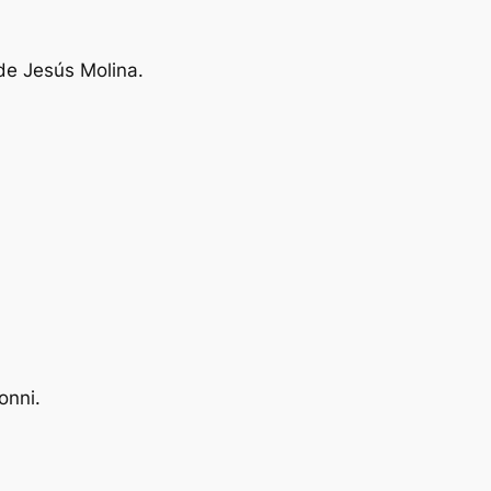
de Jesús Molina.
onni.