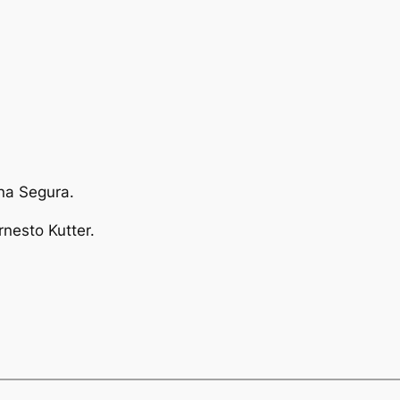
na Segura.
nesto Kutter.