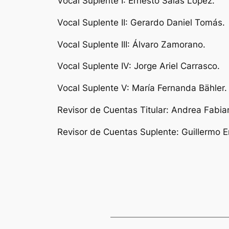
Vocal Suplente I: Ernesto Salas López.
Vocal Suplente II: Gerardo Daniel Tomás.
Vocal Suplente III: Álvaro Zamorano.
Vocal Suplente IV: Jorge Ariel Carrasco.
Vocal Suplente V: María Fernanda Bähler.
Revisor de Cuentas Titular: Andrea Fabia
Revisor de Cuentas Suplente: Guillermo Er