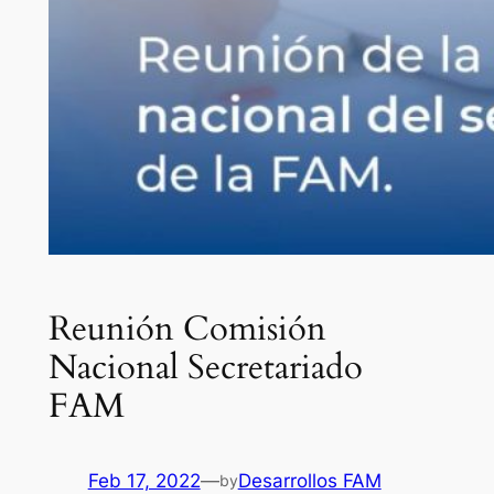
Reunión Comisión
Nacional Secretariado
FAM
Feb 17, 2022
—
Desarrollos FAM
by