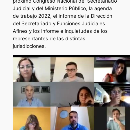
próximo Congreso Nacional del Secretariado
Judicial y del Ministerio Público, la agenda
de trabajo 2022, el informe de la Dirección
del Secretariado y Funciones Judiciales
Afines y los informe e inquietudes de los
representantes de las distintas
jurisdicciones.