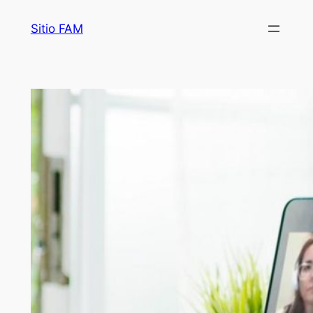
Saltar
Sitio FAM
al
contenido