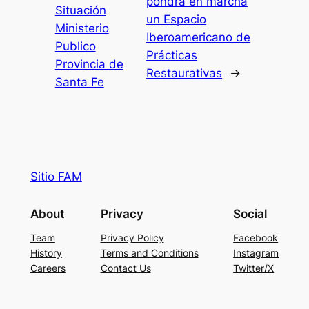
pondrá en marcha
Situación
un Espacio
Ministerio
Iberoamericano de
Publico
Prácticas
Provincia de
Restaurativas
→
Santa Fe
Sitio FAM
About
Privacy
Social
Team
Privacy Policy
Facebook
History
Terms and Conditions
Instagram
Careers
Contact Us
Twitter/X