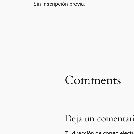
Sin inscripción previa.
Comments
Deja un comentar
Tu dirección de correo elect