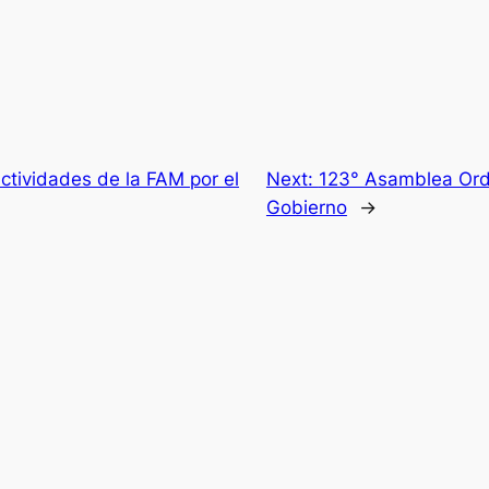
ctividades de la FAM por el
Next:
123° Asamblea Ordi
Gobierno
→