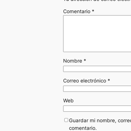
Comentario
*
Nombre
*
Correo electrónico
*
Web
Guardar mi nombre, correo
comentario.