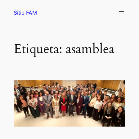
Saltar
Sitio FAM
al
contenido
Etiqueta:
asamblea