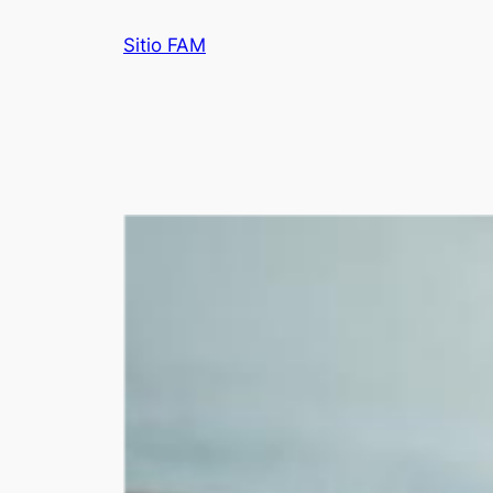
Saltar
Sitio FAM
al
contenido