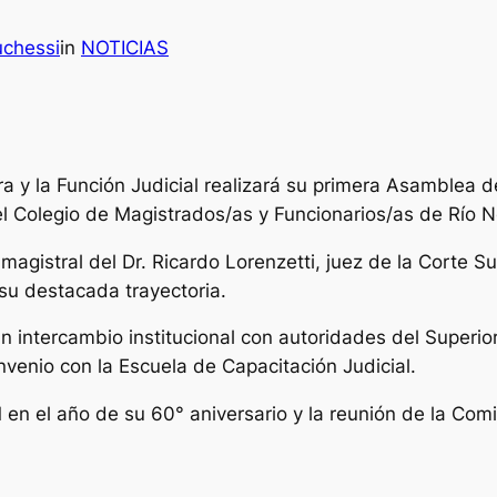
uchessi
in
NOTICIAS
a y la Función Judicial realizará su primera Asamblea d
 Colegio de Magistrados/as y Funcionarios/as de Río Neg
agistral del Dr. Ricardo Lorenzetti, juez de la Corte S
su destacada trayectoria.
 intercambio institucional con autoridades del Superior 
nvenio con la Escuela de Capacitación Judicial.
en el año de su 60° aniversario y la reunión de la Comi