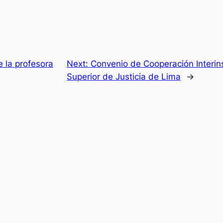
e la profesora
Next:
Convenio de Cooperación Interins
Superior de Justicia de Lima
→