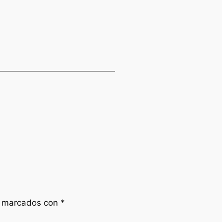
n marcados con
*