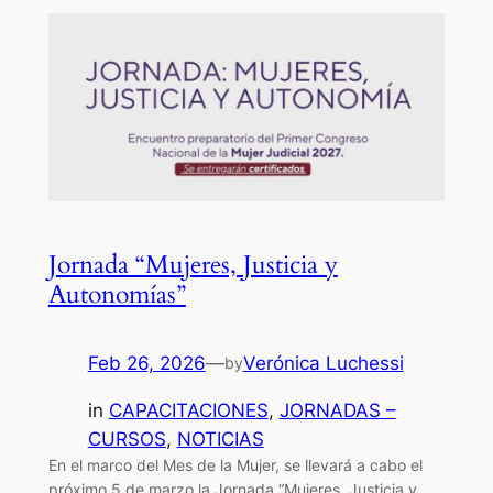
Jornada “Mujeres, Justicia y
Autonomías”
Feb 26, 2026
—
Verónica Luchessi
by
in
CAPACITACIONES
, 
JORNADAS –
CURSOS
, 
NOTICIAS
En el marco del Mes de la Mujer, se llevará a cabo el
próximo 5 de marzo la Jornada “Mujeres, Justicia y