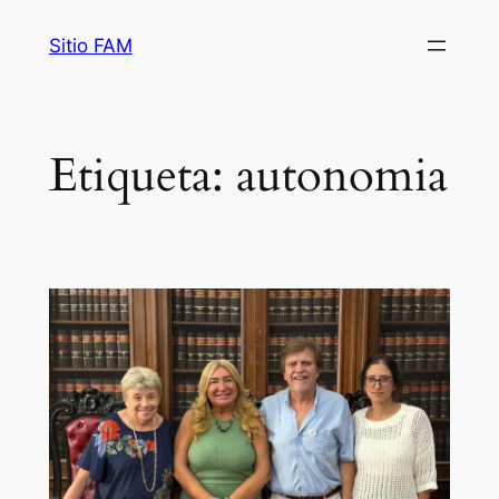
Saltar
Sitio FAM
al
contenido
Etiqueta:
autonomia