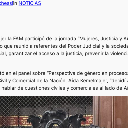
chessi
in
NOTICIAS
ujer la FAM participó de la jornada “Mujeres, Justicia y
que reunió a referentes del Poder Judicial y la socieda
al, garantizar el acceso a la justicia, prevenir la violenc
tó en el panel sobre “Perspectiva de género en procesos 
ivil y Comercial de la Nación, Aída Kemelmajer, “decidí 
ablar de cuestiones civiles y comerciales al lado de Aíd