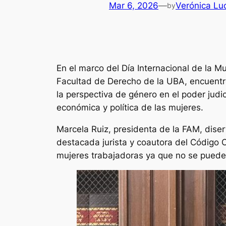
Mar 6, 2026
—
Verónica Lu
by
En el marco del Día Internacional de la M
Facultad de Derecho de la UBA, encuentro 
la perspectiva de género en el poder judici
económica y política de las mujeres.
Marcela Ruiz, presidenta de la FAM, diser
destacada jurista y coautora del Código C
mujeres trabajadoras ya que no se puede h