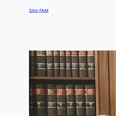
Saltar
Sitio FAM
al
contenido