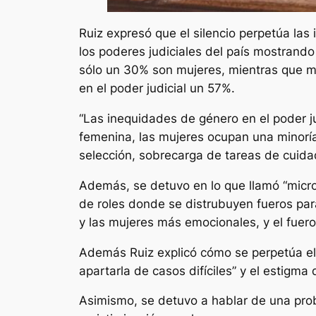
Ruiz expresó que el silencio perpetúa las
los poderes judiciales del país mostrand
sólo un 30% son mujeres, mientras que m
en el poder judicial un 57%.
“Las inequidades de género en el poder ju
femenina, las mujeres ocupan una minoría
selección, sobrecarga de tareas de cuidad
Además, se detuvo en lo que llamó “microm
de roles donde se distrubuyen fueros par
y las mujeres más emocionales, y el fuero 
Además Ruiz explicó cómo se perpetúa el c
apartarla de casos difíciles” y el estigma
Asimismo, se detuvo a hablar de una probl