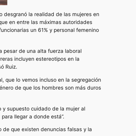
to desgranó la realidad de las mujeres en
 que en entre las máximas autoridades
funcionarias un 61% y personal femenino
a pesar de una alta fuerza laboral
eras incluyen estereotipos en la
ó Ruiz.
l, que lo vemos incluso en la segregación
 género de que los hombres son más duros
o y supuesto cuidado de la mujer al
 para llegar a donde está”.
o de que existen denuncias falsas y la