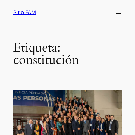
Saltar
Sitio FAM
al
contenido
Etiqueta:
constitución