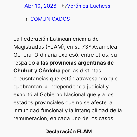
Abr 10, 2026
—
Verónica Luchessi
by
in
COMUNICADOS
La Federación Latinoamericana de
Magistrados (FLAM), en su 73ª Asamblea
General Ordinaria expresó, entre otros, su
respaldo
a las provincias argentinas de
Chubut y Córdoba
por las distintas
circusntancias que están atravesando que
quebrantan la independencia judicial y
exhortó al Gobierno Nacional que y a los
estados provinciales que no se afecte la
inmunidad funcional y la intangibilidad de la
remuneración, en cada uno de los casos.
Declaración FLAM