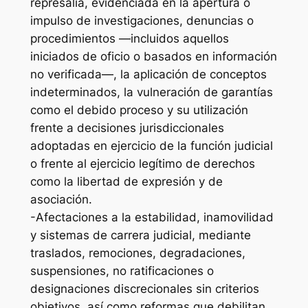
represalia, evidenciada en la apertura o
impulso de investigaciones, denuncias o
procedimientos —incluidos aquellos
iniciados de oficio o basados en información
no verificada—, la aplicación de conceptos
indeterminados, la vulneración de garantías
como el debido proceso y su utilización
frente a decisiones jurisdiccionales
adoptadas en ejercicio de la función judicial
o frente al ejercicio legítimo de derechos
como la libertad de expresión y de
asociación.
-Afectaciones a la estabilidad, inamovilidad
y sistemas de carrera judicial, mediante
traslados, remociones, degradaciones,
suspensiones, no ratificaciones o
designaciones discrecionales sin criterios
objetivos, así como reformas que debilitan