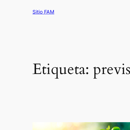
Saltar
Sitio FAM
al
contenido
Etiqueta:
previ