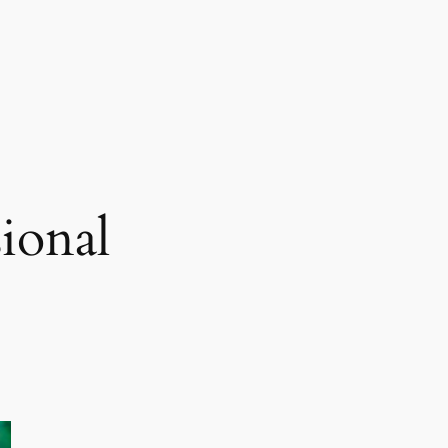
sional