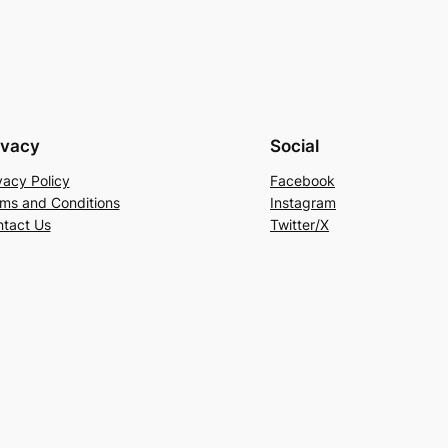
ivacy
Social
vacy Policy
Facebook
ms and Conditions
Instagram
tact Us
Twitter/X