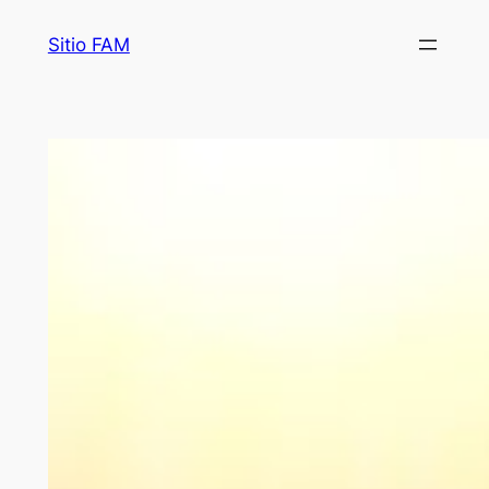
Saltar
Sitio FAM
al
contenido