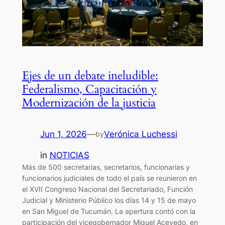
Ejes de un debate ineludible:
Federalismo, Capacitación y
Modernización de la justicia
Jun 1, 2026
—
Verónica Luchessi
by
in
NOTICIAS
Más de 500 secretarias, secretarios, funcionarias y
funcionarios judiciales de todo el país se reunieron en
el XVII Congreso Nacional del Secretariado, Función
Judicial y Ministerio Público los días 14 y 15 de mayo
en San Miguel de Tucumán. La apertura contó con la
participación del vicegobernador Miguel Acevedo, en