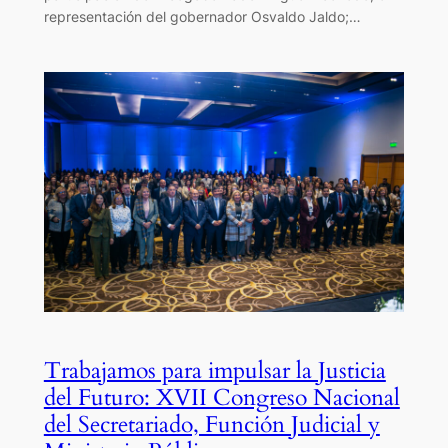
representación del gobernador Osvaldo Jaldo;…
Trabajamos para impulsar la Justicia
del Futuro: XVII Congreso Nacional
del Secretariado, Función Judicial y