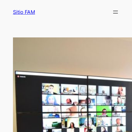
Saltar
Sitio FAM
al
contenido