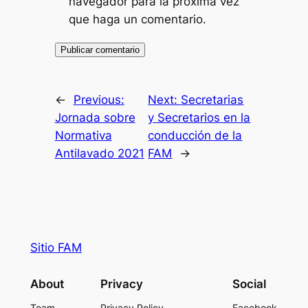
navegador para la próxima vez
que haga un comentario.
←
Previous:
Next:
Secretarias
Jornada sobre
y Secretarios en la
Normativa
conducción de la
Antilavado 2021
FAM
→
Sitio FAM
About
Privacy
Social
Team
Privacy Policy
Facebook