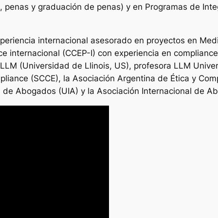
s, penas y graduación de penas) y en Programas de Integ
periencia internacional asesorado en proyectos en Medi
 internacional (CCEP-I) con experiencia en compliance 
 LLM (Universidad de Llinois, US), profesora LLM Unive
liance (SCCE), la Asociación Argentina de Ética y Co
l de Abogados (UIA) y la Asociación Internacional de A