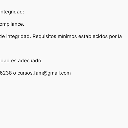
Integridad:
ompliance.
e integridad. Requisitos mínimos establecidos por la
ridad es adecuado.
036238 o cursos.fam@gmail.com