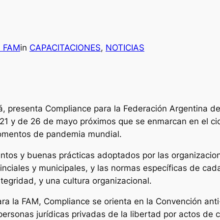
s FAM
in
CAPACITACIONES
, 
NOTICIAS
rá, presenta Compliance para la Federación Argentina de 
 21 y de 26 de mayo próximos que se enmarcan en el ci
 momentos de pandemia mundial.
tos y buenas prácticas adoptados por las organizacion
inciales y municipales, y las normas específicas de cada
ntegridad, y una cultura organizacional.
 para la FAM, Compliance se orienta en la Convención an
ersonas jurídicas privadas de la libertad por actos de c