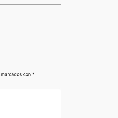
n marcados con
*