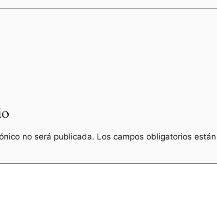
io
rónico no será publicada.
Los campos obligatorios está