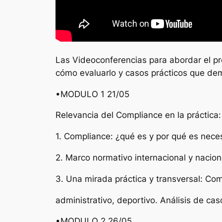
Las Videoconferencias para abordar el p
cómo evaluarlo y casos prácticos que dem
•MODULO 1 21/05
Relevancia del Compliance en la práctica:
1. Compliance: ¿qué es y por qué es nec
2. Marco normativo internacional y nacion
3. Una mirada práctica y transversal: Com
administrativo, deportivo. Análisis de cas
•MODULO 2 26/05