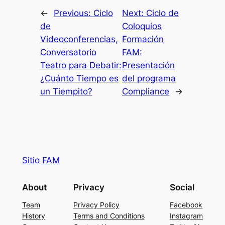
←
Previous:
Ciclo
Next:
Ciclo de
de
Coloquios
Videoconferencias,
Formación
Conversatorio
FAM:
Teatro para Debatir:
Presentación
¿Cuánto Tiempo es
del programa
un Tiempito?
Compliance
→
Sitio FAM
About
Privacy
Social
Team
Privacy Policy
Facebook
History
Terms and Conditions
Instagram