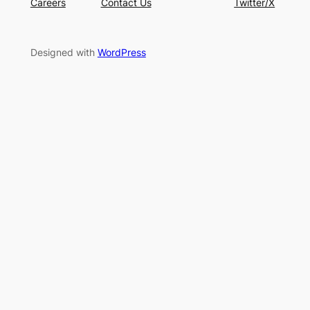
Careers
Contact Us
Twitter/X
Designed with
WordPress