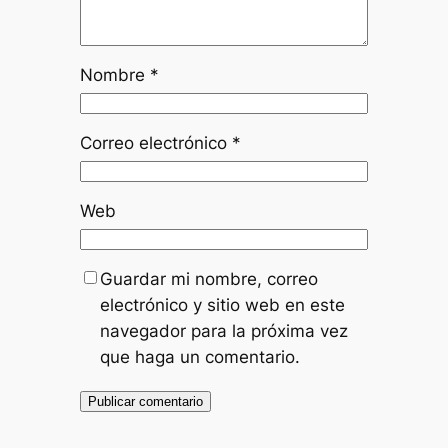
Nombre
*
Correo electrónico
*
Web
Guardar mi nombre, correo
electrónico y sitio web en este
navegador para la próxima vez
que haga un comentario.