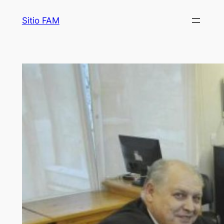
Saltar
Sitio FAM
al
contenido