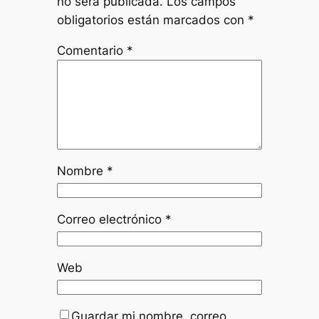
no será publicada.
Los campos
obligatorios están marcados con
*
Comentario
*
Nombre
*
Correo electrónico
*
Web
Guardar mi nombre, correo