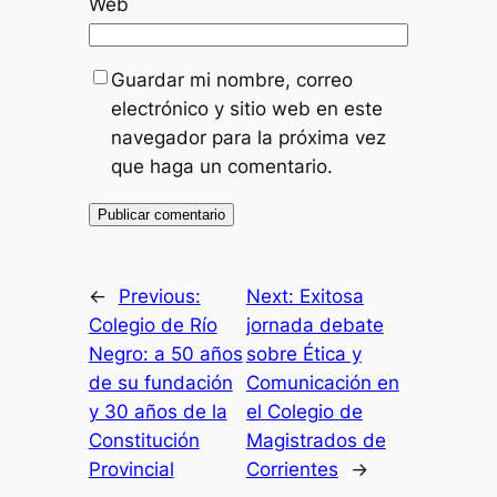
Web
Guardar mi nombre, correo
electrónico y sitio web en este
navegador para la próxima vez
que haga un comentario.
←
Previous:
Next:
Exitosa
Colegio de Río
jornada debate
Negro: a 50 años
sobre Ética y
de su fundación
Comunicación en
y 30 años de la
el Colegio de
Constitución
Magistrados de
Provincial
Corrientes
→