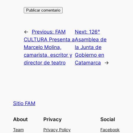
←
Previous:
FAM
Next:
126°
CULTURA Presenta a
Asamblea de
Marcelo Molina,
la Junta de
camarista, escritor y
Gobierno en
director de teatro
Catamarca
→
Sitio FAM
About
Privacy
Social
Team
Privacy Policy
Facebook