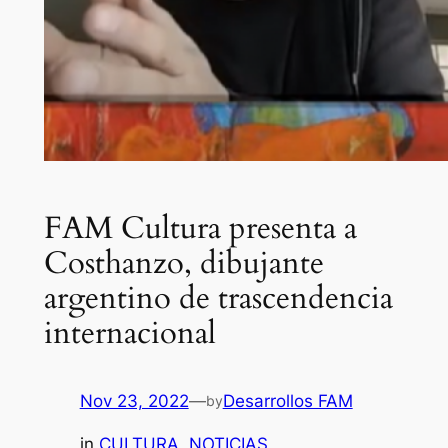
FAM Cultura presenta a
Costhanzo, dibujante
argentino de trascendencia
internacional
Nov 23, 2022
—
Desarrollos FAM
by
in
CULTURA
, 
NOTICIAS