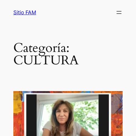
Saltar
Sitio FAM
al
contenido
Categoría:
CULTURA