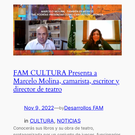
FAM CULTURA Presenta a
Marcelo Molina, camarista, escritor y
director de teatro
Nov 9, 2022
—
Desarrollos FAM
by
in
CULTURA
, 
NOTICIAS
Conocerás sus libros y su obra de teatro,
protagonizada por un conjunto de jueces, funcionarios