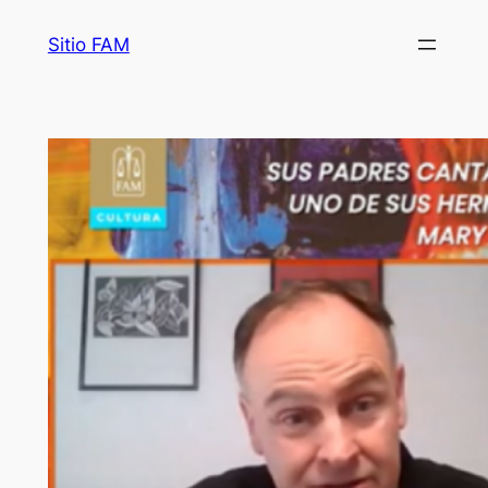
Saltar
Sitio FAM
al
contenido