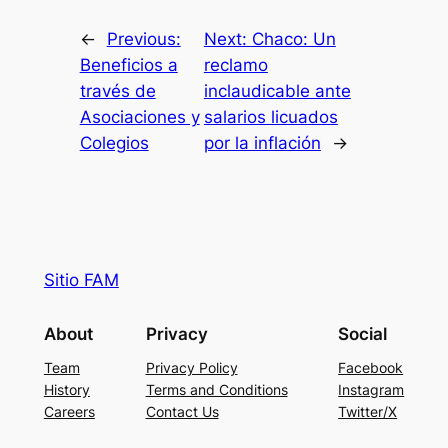
←
Previous:
Next:
Chaco: Un
Beneficios a
reclamo
través de
inclaudicable ante
Asociaciones y
salarios licuados
Colegios
por la inflación
→
Sitio FAM
About
Privacy
Social
Team
Privacy Policy
Facebook
History
Terms and Conditions
Instagram
Careers
Contact Us
Twitter/X