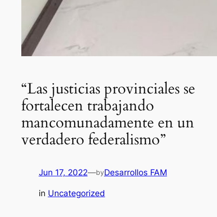
“Las justicias provinciales se
fortalecen trabajando
mancomunadamente en un
verdadero federalismo”
Jun 17, 2022
—
Desarrollos FAM
by
in
Uncategorized