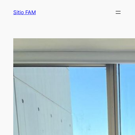
Saltar
Sitio FAM
al
contenido