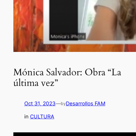
Mónica Salvador: Obra “La
última vez”
Oct 31, 2023
—
Desarrollos FAM
by
in
CULTURA