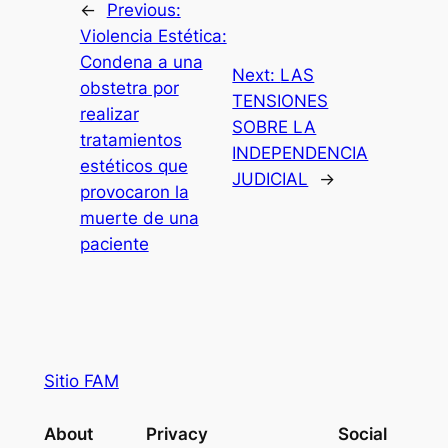
←
Previous:
Violencia Estética:
Condena a una
Next:
LAS
obstetra por
TENSIONES
realizar
SOBRE LA
tratamientos
INDEPENDENCIA
estéticos que
JUDICIAL
→
provocaron la
muerte de una
paciente
Sitio FAM
About
Privacy
Social