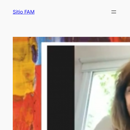
Saltar
Sitio FAM
al
contenido